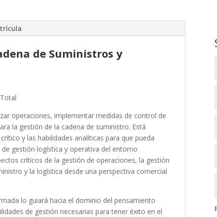
trícula
adena de Suministros y
Total
zar operaciones, implementar medidas de control de
para la gestión de la cadena de suministro. Está
rítico y las habilidades analíticas para que pueda
de gestión logística y operativa del entorno
ctos críticos de la gestión de operaciones, la gestión
ministro y la logística desde una perspectiva comercial
rmada lo guiará hacia el dominio del pensamiento
bilidades de gestión necesarias para tener éxito en el