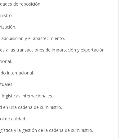
idades de reposición.
nistro.
rización.
 adquisición y el abastecimiento.
ales a las transacciones de importación y exportación.
cional.
ado internacional.
tuales.
logísticas internacionales.
dad en una cadena de suministro.
ol de calidad.
gística y la gestión de la cadena de suministro.