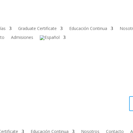
ías
Graduate Certificate
Educación Continua
Nosot
cto
Admisiones
ertificate
Educación Continua
Nosotros
Contacto
A