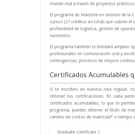
mundo real a través de proyectos prácticos
El programa de Maestría en Gestión de la 
cursos (27 créditos en total) que cubren el
profundidad de logística, gestión de operac
suministro.
El programa también te brindará amplias o
profesionales en comunicación oral y escrit
contingencias, procesos de mejora continua
Certificados Acumulables q
Si te inscribes en nuestra ruta regular, 
obtener tus certificaciones. En cada pe
certificados acumulables, lo que te permit
programa, puedes obtener el título de mas
camino sin costos de matrícula* o tiempo a
Graduate Certificate 1