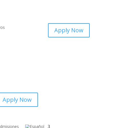
ros
Apply Now
Apply Now
dmisiones