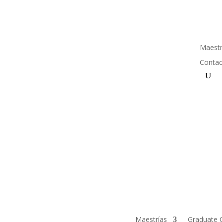
Maestr
Conta
Maestrías
Graduate C