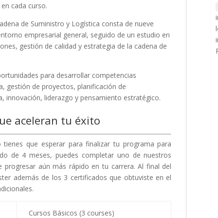
 en cada curso.
Cadena de Suministro y Logística consta de nueve
 entorno empresarial general, seguido de un estudio en
iones, gestión de calidad y estrategia de la cadena de
portunidades para desarrollar competencias
a, gestión de proyectos, planificación de
, innovación, liderazgo y pensamiento estratégico.
ue aceleran tu éxito
no tienes que esperar para finalizar tu programa para
ríodo de 4 meses, puedes completar uno de nuestros
e progresar aún más rápido en tu carrera. Al final del
ter además de los 3 certificados que obtuviste en el
dicionales.
Cursos Básicos (3 courses)