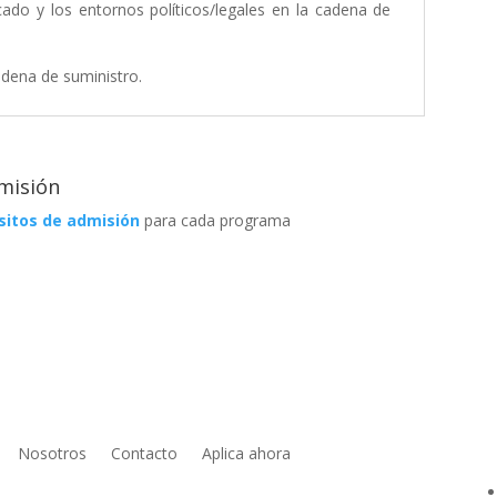
cado y los entornos políticos/legales en la cadena de
cadena de suministro.
misión
sitos de admisión
para cada programa
Nosotros
Contacto
Aplica ahora