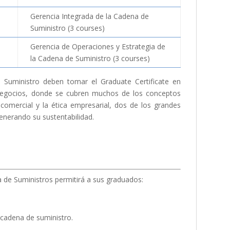
Gerencia Integrada de la Cadena de
Suministro (3 courses)
Gerencia de Operaciones y Estrategia de
la Cadena de Suministro (3 courses)
Suministro deben tomar el Graduate Certificate en
Negocios, donde se cubren muchos de los conceptos
a comercial y la ética empresarial, dos de los grandes
generando su sustentabilidad.
a de Suministros permitirá a sus graduados:
a cadena de suministro.