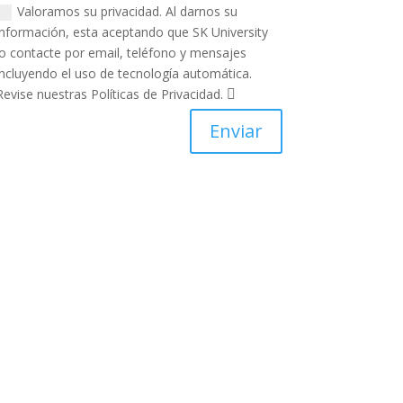
Valoramos su privacidad. Al darnos su
información, esta aceptando que SK University
lo contacte por email, teléfono y mensajes
incluyendo el uso de tecnología automática.
Revise nuestras Políticas de Privacidad.
Enviar