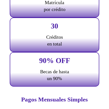
Matrícula
por crédito
30
Créditos
en total
90% OFF
Becas de hasta
un 90%
Pagos Mensuales Simples