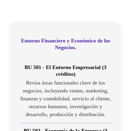
Entorno Financiero y Económico de los
Negocios.
BU 501 - El Entorno Empresarial (3
créditos)
Revisa áreas funcionales clave de los
negocios, incluyendo ventas, marketing,
finanzas y contabilidad, servicio al cliente,
recursos humanos, investigación y
desarrollo, producción y distribución.
BU 502 - Economía de la Empresa (3