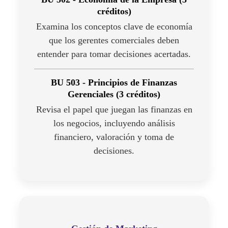
créditos)
Examina los conceptos clave de economía
que los gerentes comerciales deben
entender para tomar decisiones acertadas.
BU 503 - Principios de Finanzas
Gerenciales (3 créditos)
Revisa el papel que juegan las finanzas en
los negocios, incluyendo análisis
financiero, valoración y toma de
decisiones.