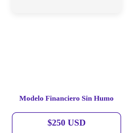
Lo que hace distinta a esta
maestría de todas las demás
Modelo Financiero Sin Humo
$250 USD