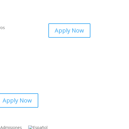
ros
Apply Now
Apply Now
Admisiones