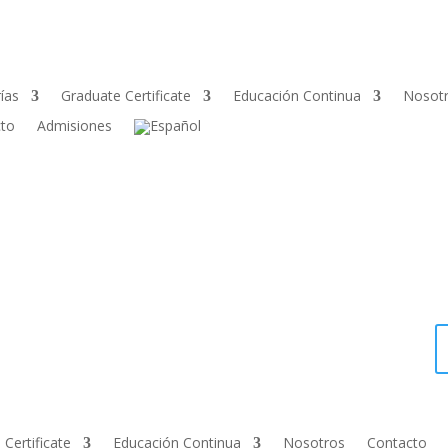
ías
Graduate Certificate
Educación Continua
Nosot
cto
Admisiones
Certificate
Educación Continua
Nosotros
Contacto