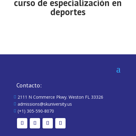
curso de especialización en
deportes
Contacto:
2111 N Commerce Pkwy. Weston FL 33326

admissions@skuniversity.us

(+1) 305-590-8070
